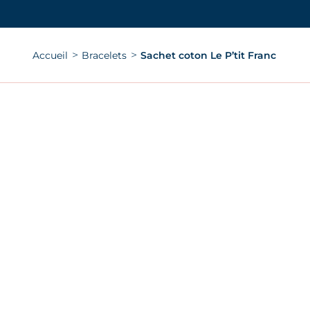
Vous êtes ici :
Accueil
Bracelets
Sachet coton Le P’tit Franc