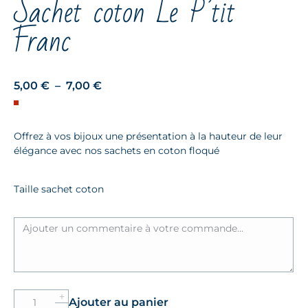
Sachet coton Le P’tit
Franc
Plage
5,00
€
–
7,00
€
de
prix :
Offrez à vos bijoux une présentation à la hauteur de leur
5,00 €
élégance avec nos sachets en coton floqué
à
7,00 €
Taille sachet coton
Quantité
Ajouter au panier