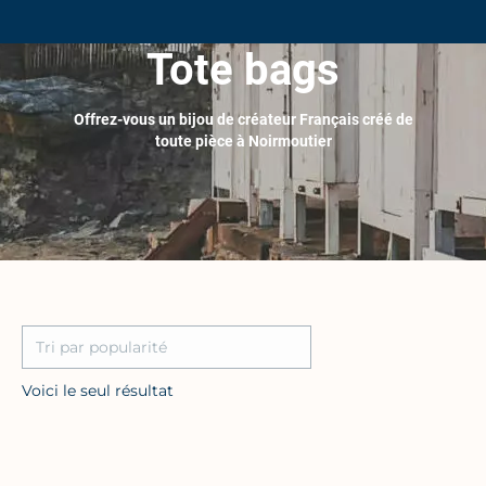
Tote bags
Offrez-vous un bijou de créateur Français créé de
toute pièce à Noirmoutier
Voici le seul résultat