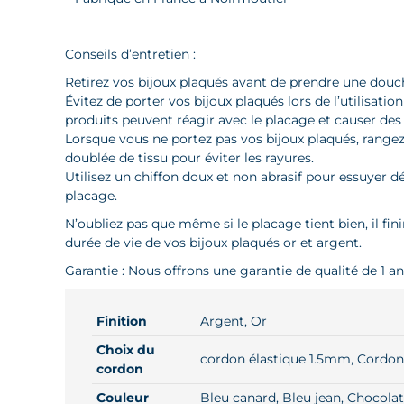
Conseils d’entretien :
Retirez vos bijoux plaqués avant de prendre une douche
Évitez de porter vos bijoux plaqués lors de l’utilisati
produits peuvent réagir avec le placage et causer des
Lorsque vous ne portez pas vos bijoux plaqués, rangez l
doublée de tissu pour éviter les rayures.
Utilisez un chiffon doux et non abrasif pour essuyer 
placage.
N’oubliez pas que même si le placage tient bien, il fin
durée de vie de vos bijoux plaqués or et argent.
Garantie : Nous offrons une garantie de qualité de 1 a
Finition
Argent, Or
Choix du
cordon élastique 1.5mm, Cordon 
cordon
Couleur
Bleu canard, Bleu jean, Chocolat,