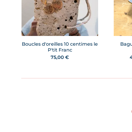
Boucles d'oreilles 10 centimes le
Bagu
P'tit Franc
75,00
€