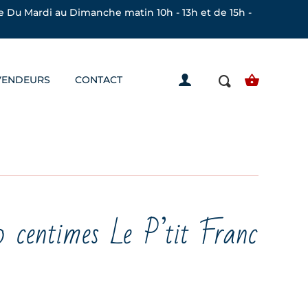
 Du Mardi au Dimanche matin 10h - 13h et de 15h -
VENDEURS
CONTACT
0 centimes Le P’tit Franc
lage
e