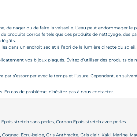
, de nager ou de faire la vaisselle. L’eau peut endommager le pl
on de produits corrosifs tels que des produits de nettoyage, des pa
 dégâts.
es dans un endroit sec et à l’abri de la lumière directe du solei
délicatement vos bijoux plaqués. Évitez d’utiliser des produits d
ira par s’estomper avec le temps et l’usure. Cependant, en suivan
ns. En cas de problème, n’hésitez pas à nous contacter.
Epais stretch sans perles, Cordon Epais stretch avec perles
 Cognac, Ecru-beige, Gris Anthracite, Gris clair, Kaki, Marine, Mau