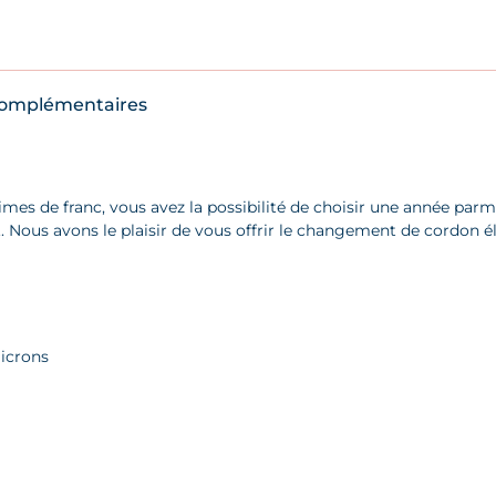
complémentaires
es de franc, vous avez la possibilité de choisir une année parmi 
. Nous avons le plaisir de vous offrir le changement de cordon é
microns