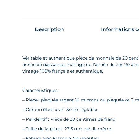
Description
Informations 
Véritable et authentique pièce de monnaie de 20 centim
année de naissance, mariage ou l’année de vos 20 ans.
vintage 100% français et authentique.
Caractéristiques :
– Pièce : plaquée argent 10 microns ou plaquée or 3 
– Cordon élastique 1.5mm réglable
– Pendentif : Pièce de 20 centimes de franc
– Taille de la pièce : 23.5 mm de diamètre
– Fabriqué en France à Noirmoutier