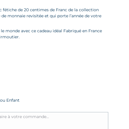
ix :
nc fétiche de 20 centimes de Franc de la collection
5,00 €
e de monnaie revisitée et qui porte l’année de votre
0,00 €
t le monde avec ce cadeau idéal Fabriqué en France
irmoutier.
ou Enfant