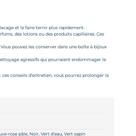
acage et le faire ternir plus rapidement.
rfums, des lotions ou des produits capillaires. Ces
l. Vous pouvez les conserver dans une boîte à bijoux
e nettoyage agressifs qui pourraient endommager le
t ces conseils d’entretien, vous pourrez prolonger la
ve-rose pâle, Noir, Vert d'eau, Vert sapin