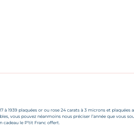
7 à 1939 plaquées or ou rose 24 carats à 3 microns et plaquées arg
nibles, vous pouvez néanmoins nous préciser l’année que vous so
adeau le P’tit Franc offert.