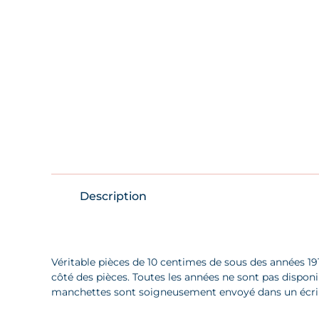
Description
Véritable pièces de 10 centimes de sous des années 191
côté des pièces. Toutes les années ne sont pas dispo
manchettes sont soigneusement envoyé dans un écrin c