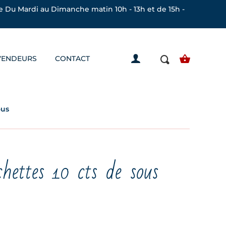
 Du Mardi au Dimanche matin 10h - 13h et de 15h -
VENDEURS
CONTACT
ous
hettes 10 cts de sous
Plage
de