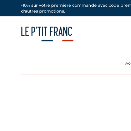
-10% sur votre première commande avec code prem
d'autres promotions.
Vou
Ac