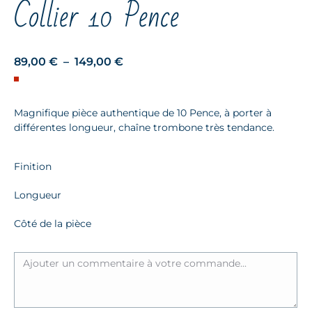
Collier 10 Pence
Plage
89,00
€
–
149,00
€
de
prix :
Magnifique pièce authentique de 10 Pence, à porter à
89,00 €
différentes longueur, chaîne trombone très tendance.
à
149,00 €
Finition
Longueur
Côté de la pièce