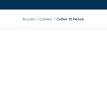
Vous êtes ici :
Accueil
Colliers
Collier 10 Pence