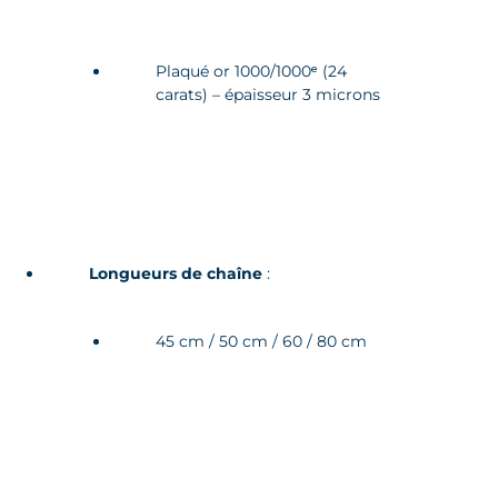
Plaqué or 1000/1000ᵉ (24
carats) – épaisseur 3 microns
Longueurs de chaîne
:
45 cm / 50 cm / 60 / 80 cm