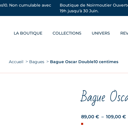
s10. Non cumulable avec
Boutique de Noirmoutier Ouverte
19h jusqu'à 30 Juin.
LA BOUTIQUE
COLLECTIONS
UNIVERS
RE
Vous êtes ici :
Accueil
Bagues
Bague Oscar Double10 centimes
Bague Osca
89,00
€
–
109,00
€