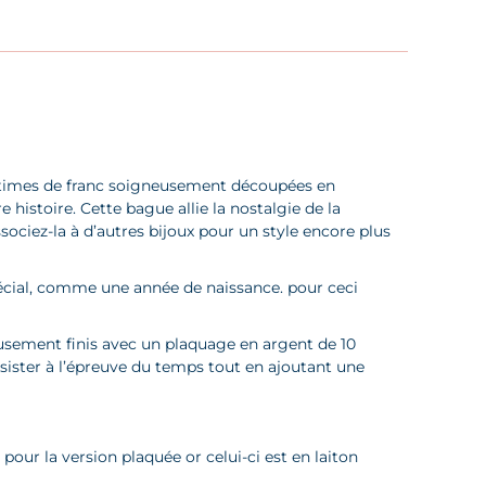
centimes de franc soigneusement découpées en
histoire. Cette bague allie la nostalgie de la
sociez-la à d’autres bijoux pour un style encore plus
écial, comme une année de naissance. pour ceci
neusement finis avec un plaquage en argent de 10
ésister à l’épreuve du temps tout en ajoutant une
pour la version plaquée or celui-ci est en laiton