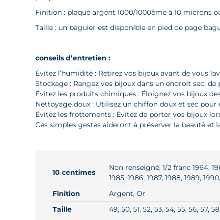
Finition : plaqué argent 1000/1000ème à 10 microns o
Taille : un baguier est disponible en pied de page bag
conseils d’entretien :
Évitez l’humidité : Retirez vos bijoux avant de vous l
Stockage : Rangez vos bijoux dans un endroit sec, de p
Évitez les produits chimiques : Éloignez vos bijoux 
Nettoyage doux : Utilisez un chiffon doux et sec pour
Évitez les frottements : Évitez de porter vos bijoux l
Ces simples gestes aideront à préserver la beauté et la
Non renseigné, 1/2 franc 1964, 1962
10 centimes
1985, 1986, 1987, 1988, 1989, 1990
Finition
Argent, Or
Taille
49, 50, 51, 52, 53, 54, 55, 56, 57, 58