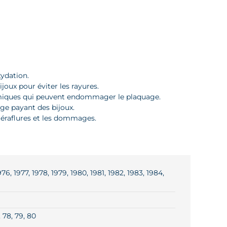
xydation.
joux pour éviter les rayures.
chimiques qui peuvent endommager le plaquage.
ge payant des bijoux.
s éraflures et les dommages.
76, 1977, 1978, 1979, 1980, 1981, 1982, 1983, 1984,
7, 78, 79, 80