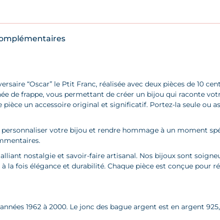
complémentaires
ersaire “Oscar” le Ptit Franc, réalisée avec deux pièces de 10 
ée de frappe, vous permettant de créer un bijou qui raconte votre 
èce un accessoire original et significatif. Portez-la seule ou as
our personnaliser votre bijou et rendre hommage à un moment sp
ommentaires.
alliant nostalgie et savoir-faire artisanal. Nos bijoux sont soig
à la fois élégance et durabilité. Chaque pièce est conçue pour r
 années 1962 à 2000. Le jonc des bague argent est en argent 925, 