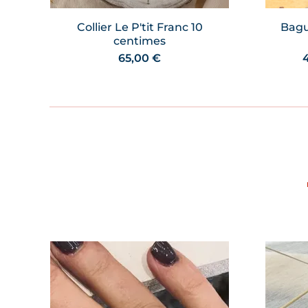
Collier Le P'tit Franc 10
Bagu
centimes
65,00
€