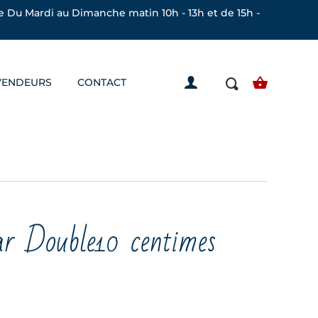
 Du Mardi au Dimanche matin 10h - 13h et de 15h -
VENDEURS
CONTACT
r Double10 centimes
Plage
de