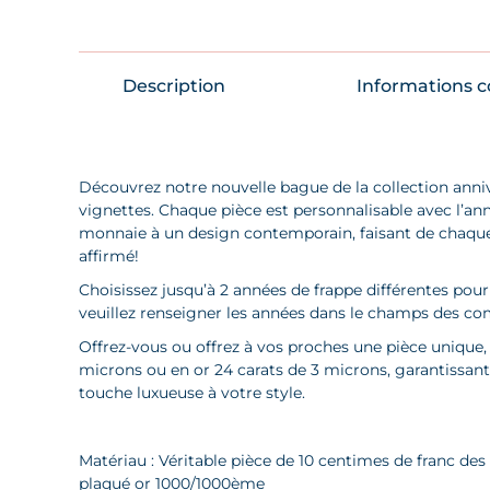
Description
Informations 
Découvrez notre nouvelle bague de la collection anniv
vignettes. Chaque pièce est personnalisable avec l’ann
monnaie à un design contemporain, faisant de chaque pi
affirmé!
Choisissez jusqu’à 2 années de frappe différentes p
veuillez renseigner les années dans le champs des c
Offrez-vous ou offrez à vos proches une pièce unique, 
microns ou en or 24 carats de 3 microns, garantissant 
touche luxueuse à votre style.
Matériau : Véritable pièce de 10 centimes de franc des
plaqué or 1000/1000ème