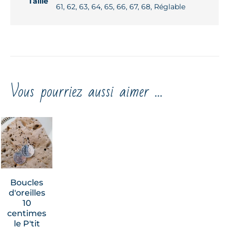
Taille
61, 62, 63, 64, 65, 66, 67, 68, Réglable
Vous pourriez aussi aimer …
Boucles
d'oreilles
10
centimes
le P'tit