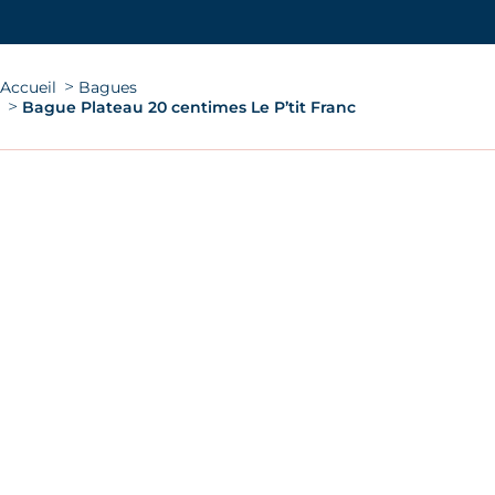
Vous êtes ici :
Accueil
Bagues
Bague Plateau 20 centimes Le P’tit Franc