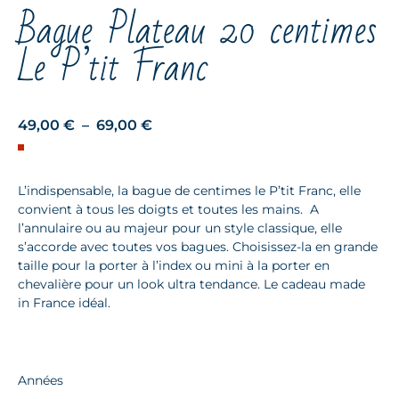
Bague Plateau 20 centimes
Le P’tit Franc
Plage
49,00
€
–
69,00
€
de
prix :
L’indispensable, la bague de centimes le P’tit Franc, elle
49,00 €
convient à tous les doigts et toutes les mains. A
à
l’annulaire ou au majeur pour un style classique, elle
69,00 €
s’accorde avec toutes vos bagues. Choisissez-la en grande
taille pour la porter à l’index ou mini à la porter en
chevalière pour un look ultra tendance. Le cadeau made
in France idéal.