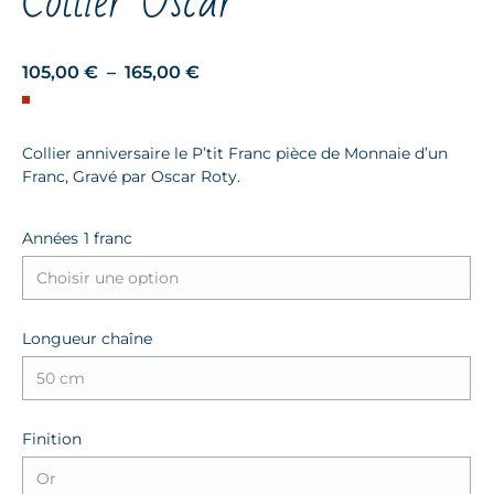
Collier Oscar
Plage
105,00
€
–
165,00
€
de
prix :
Collier anniversaire le P’tit Franc pièce de Monnaie d’un
105,00 €
Franc, Gravé par Oscar Roty.
à
165,00 €
1 franc
Longueur chaîne
Finition